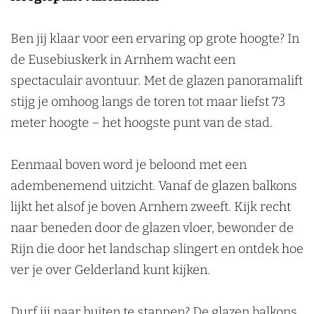
Ben jij klaar voor een ervaring op grote hoogte? In
de Eusebiuskerk in Arnhem wacht een
spectaculair avontuur. Met de glazen panoramalift
stijg je omhoog langs de toren tot maar liefst 73
meter hoogte – het hoogste punt van de stad.
Eenmaal boven word je beloond met een
adembenemend uitzicht. Vanaf de glazen balkons
lijkt het alsof je boven Arnhem zweeft. Kijk recht
naar beneden door de glazen vloer, bewonder de
Rijn die door het landschap slingert en ontdek hoe
ver je over Gelderland kunt kijken.
Durf jij naar buiten te stappen? De glazen balkons