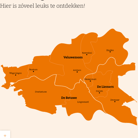
Hier is zóveel leuks te ontdekken!
Z
+