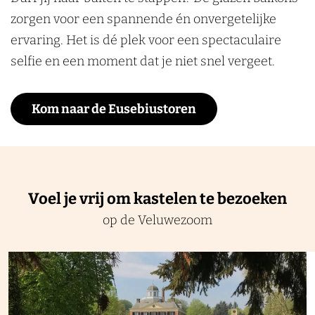
zorgen voor een spannende én onvergetelijke
ervaring. Het is dé plek voor een spectaculaire
selfie en een moment dat je niet snel vergeet.
Kom naar de Eusebiustoren
Voel je vrij om kastelen te bezoeken
op de Veluwezoom
K
a
s