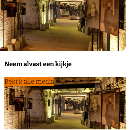
Neem alvast een kijkje
Bekijk alle media