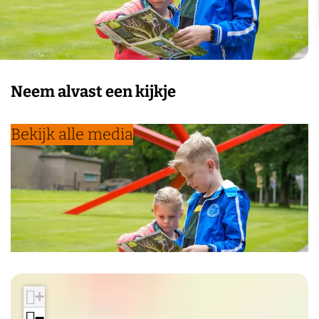
Neem alvast een kijkje
Bekijk alle media
+
−