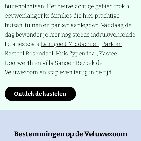
buitenplaatsen. Het heuvelachtige gebied trok al
eeuwenlang rijke families die hier prachtige
huizen, tuinen en parken aanlegden. Vandaag de
dag bewonder je hier nog steeds indrukwekkende
locaties zoals
Landgoed Middachten
,
Park en
Kasteel Rosendael
,
Huis Zypendaal
,
Kasteel
Doorwerth
en
Villa Sanoer
. Bezoek de
Veluwezoom en stap even terug in de tijd.
Ontdek de kastelen
Bestemmingen op de Veluwezoom