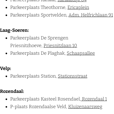
Parkeerplaats Theothorne,
Ericaplein
Parkeerplaats Sportvelden,
Adm. Helfrichlaan 91
Laag-Soeren:
Parkeerplaats De Sprengen
Priesnitzhoeve,
Priesnitzlaan 10
Parkeerplaats De Plaghak,
Schaapsallee
Velp:
Parkeerplaats Station,
Stationsstraat
Rozendaal:
Parkeerplaats Kasteel Rosendael,
Rozendaal 1
P-plaats Rozendaalse Veld,
Kluizenaarsweg