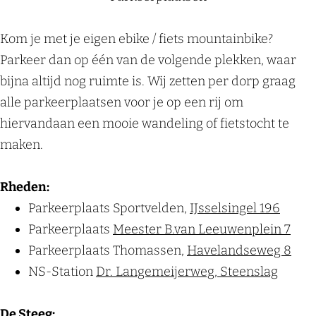
Kom je met je eigen ebike / fiets mountainbike?
Parkeer dan op één van de volgende plekken, waar
bijna altijd nog ruimte is. Wij zetten per dorp graag
alle parkeerplaatsen voor je op een rij om
hiervandaan een mooie wandeling of fietstocht te
maken.
Rheden:
Parkeerplaats Sportvelden,
IJsselsingel 196
Parkeerplaats
Meester B.van Leeuwenplein 7
Parkeerplaats Thomassen,
Havelandseweg 8
NS-Station
Dr. Langemeijerweg, Steenslag
De Steeg: