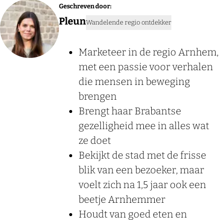
Geschreven door:
Pleun
Wandelende regio ontdekker
Marketeer in de regio Arnhem,
met een passie voor verhalen
die mensen in beweging
brengen
Brengt haar Brabantse
gezelligheid mee in alles wat
ze doet
Bekijkt de stad met de frisse
blik van een bezoeker, maar
voelt zich na 1,5 jaar ook een
beetje Arnhemmer
Houdt van goed eten en