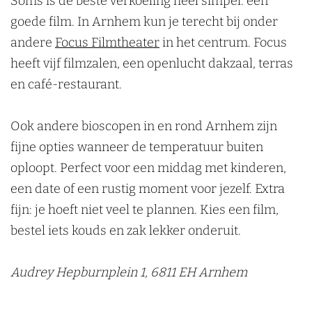
Soms is de beste verkoeling heel simpel: een
goede film. In Arnhem kun je terecht bij onder
andere
Focus Filmtheater
in het centrum. Focus
heeft vijf filmzalen, een openlucht dakzaal, terras
en café-restaurant.
Ook andere bioscopen in en rond Arnhem zijn
fijne opties wanneer de temperatuur buiten
oploopt. Perfect voor een middag met kinderen,
een date of een rustig moment voor jezelf. Extra
fijn: je hoeft niet veel te plannen. Kies een film,
bestel iets kouds en zak lekker onderuit.
Audrey Hepburnplein 1, 6811 EH Arnhem