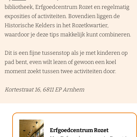
bibliotheek, Erfgoedcentrum Rozet en regelmatig
exposities of activiteiten. Bovendien liggen de
Historische Kelders in het Rozetkwartier,
waardoor je deze tips makkelijk kunt combineren.
Dit is een fijne tussenstop als je met kinderen op
pad bent, even wilt lezen of gewoon een koel
moment zoekt tussen twee activiteiten door.
Kortestraat 16, 6811 EP Arnhem
E
Erfgoedcentrum Rozet
r