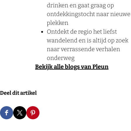
drinken en gaat graag op
ontdekkingstocht naar nieuwe
plekken
Ontdekt de regio het liefst
wandelend en is altijd op zoek
naar verrassende verhalen
onderweg
Bekijk alle blogs van Pleun
Deel dit artikel
D
D
D
e
e
e