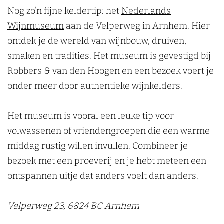
h
Nog zo’n fijne keldertip: het
Nederlands
e
Wijnmuseum
aan de Velperweg in Arnhem. Hier
m
ontdek je de wereld van wijnbouw, druiven,
smaken en tradities. Het museum is gevestigd bij
Robbers & van den Hoogen en een bezoek voert je
onder meer door authentieke wijnkelders.
Het museum is vooral een leuke tip voor
volwassenen of vriendengroepen die een warme
middag rustig willen invullen. Combineer je
bezoek met een proeverij en je hebt meteen een
ontspannen uitje dat anders voelt dan anders.
Velperweg 23, 6824 BC Arnhem