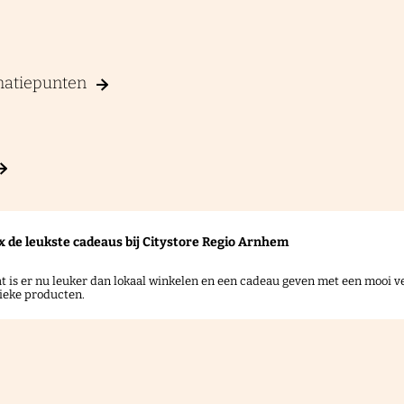
rmatiepunten
x de leukste cadeaus bij Citystore Regio Arnhem
t is er nu leuker dan lokaal winkelen en een cadeau geven met een mooi ve
ieke producten.