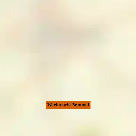
Weekmarkt Bemmel