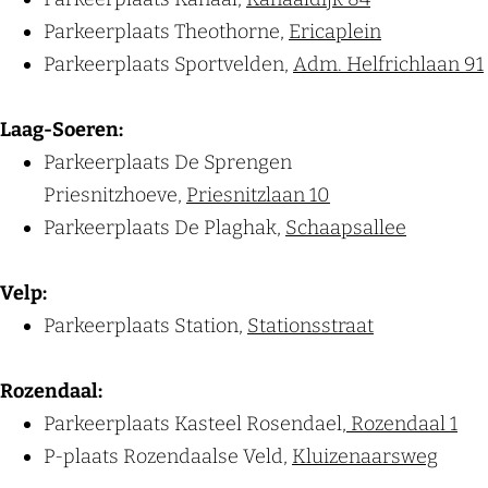
Parkeerplaats Theothorne,
Ericaplein
Parkeerplaats Sportvelden,
Adm. Helfrichlaan 91
Laag-Soeren:
Parkeerplaats De Sprengen
Priesnitzhoeve,
Priesnitzlaan 10
Parkeerplaats De Plaghak,
Schaapsallee
Velp:
Parkeerplaats Station,
Stationsstraat
Rozendaal:
Parkeerplaats Kasteel Rosendael,
Rozendaal 1
P-plaats Rozendaalse Veld,
Kluizenaarsweg