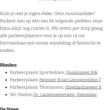
Kom je met je eigen ebike / fiets mountainbike?
Parkeer dan op één van de volgende plekken, waar
bijna altijd nog ruimte is. Wij zetten per dorp graag
alle parkeerplaatsen voor je op een rij om
hiervandaan een mooie wandeling of fietstocht te
maken.
Rheden:
Parkeerplaats Sportvelden,
IJsselsingel 196
Parkeerplaats
Meester B.van Leeuwenplein 7
Parkeerplaats Thomassen,
Havelandseweg 8
NS-Station
Dr. Langemeijerweg, Steenslag
De Steeg: