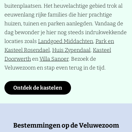
buitenplaatsen. Het heuvelachtige gebied trok al
eeuwenlang rijke families die hier prachtige
huizen, tuinen en parken aanlegden. Vandaag de
dag bewonder je hier nog steeds indrukwekkende
locaties zoals
Landgoed Middachten
,
Park en
Kasteel Rosendael
,
Huis Zypendaal
,
Kasteel
Doorwerth
en
Villa Sanoer
. Bezoek de
Veluwezoom en stap even terug in de tijd.
Ontdek de kastelen
Bestemmingen op de Veluwezoom