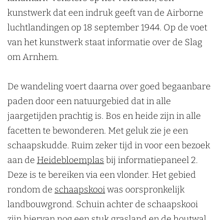
kunstwerk dat een indruk geeft van de Airborne
luchtlandingen op 18 september 1944. Op de voet
van het kunstwerk staat informatie over de Slag
om Arnhem.
De wandeling voert daarna over goed begaanbare
paden door een natuurgebied dat in alle
jaargetijden prachtig is. Bos en heide zijn in alle
facetten te bewonderen. Met geluk zie je een
schaapskudde. Ruim zeker tijd in voor een bezoek
aan de
Heidebloemplas
bij informatiepaneel 2.
Deze is te bereiken via een vlonder. Het gebied
rondom de
schaapskooi
was oorspronkelijk
landbouwgrond. Schuin achter de schaapskooi
zijn hiervan nog een stuk grasland en de houtwal