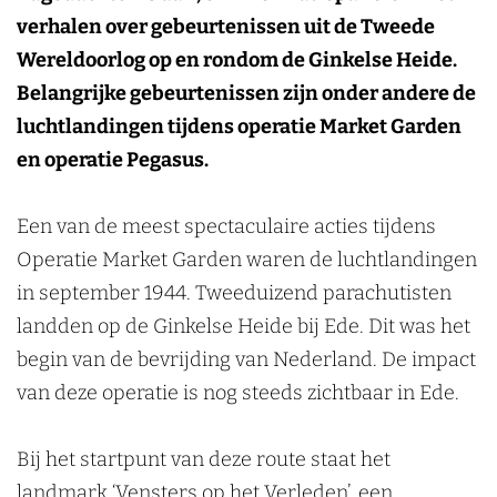
k
verhalen over gebeurtenissen uit de Tweede
e
Wereldoorlog op en rondom de Ginkelse Heide.
n
Belangrijke gebeurtenissen zijn onder andere de
luchtlandingen tijdens operatie Market Garden
en operatie Pegasus.
Een van de meest spectaculaire acties tijdens
Operatie Market Garden waren de luchtlandingen
in september 1944. Tweeduizend parachutisten
landden op de Ginkelse Heide bij Ede. Dit was het
begin van de bevrijding van Nederland. De impact
van deze operatie is nog steeds zichtbaar in Ede.
Bij het startpunt van deze route staat het
landmark ‘Vensters op het Verleden’, een