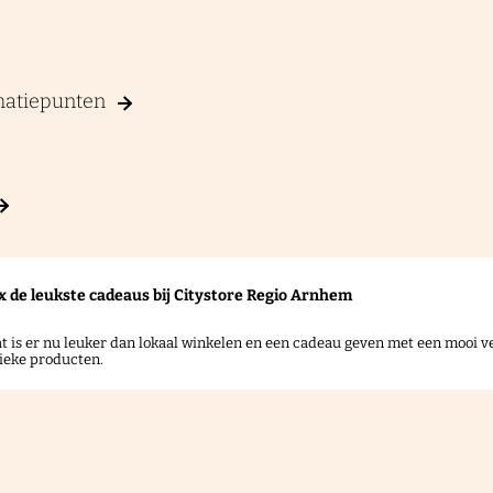
rmatiepunten
x de leukste cadeaus bij Citystore Regio Arnhem
t is er nu leuker dan lokaal winkelen en een cadeau geven met een mooi ve
ieke producten.