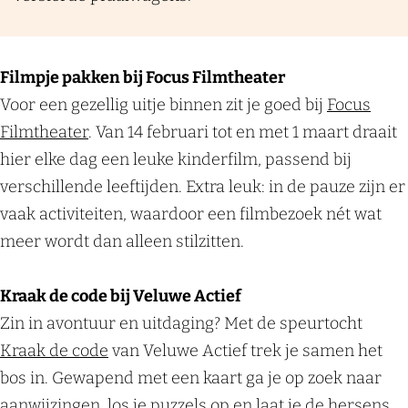
Filmpje pakken bij Focus Filmtheater
Voor een gezellig uitje binnen zit je goed bij
Focus
Filmtheater
. Van 14 februari tot en met 1 maart draait
hier elke dag een leuke kinderfilm, passend bij
verschillende leeftijden. Extra leuk: in de pauze zijn er
vaak activiteiten, waardoor een filmbezoek nét wat
meer wordt dan alleen stilzitten.
Kraak de code bij Veluwe Actief
Zin in avontuur en uitdaging? Met de speurtocht
Kraak de code
van Veluwe Actief trek je samen het
bos in. Gewapend met een kaart ga je op zoek naar
aanwijzingen, los je puzzels op en laat je de hersens