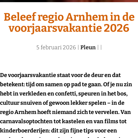
Beleef regio Arnhem in de
voorjaarsvakantie 2026
5 februari 2026
|
Pleun
|
|
De voorjaarsvakantie staat voor de deur en dat
betekent: tijd om samen op pad te gaan. Of je nu zin
hebt in verkleden en confetti, speuren in het bos,
cultuur snuiven of gewoon lekker spelen – in de
regio Arnhem hoeft niemand zich te vervelen. Van
carnavalsoptochten tot kastelen en van films tot
kinderboerderijen: dit zijn fijne tips voor een