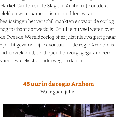
Market Garden en de Slag om Arnhem. Je ontdekt
plekken waar parachutisten landden, waar
beslissingen het verschil maakten en waar de oorlog
nog tastbaar aanwezig is. Of jullie nu veel weten over
de Tweede Wereldoorlog of er juist nieuwsgierig naar
zijn: dit gezamenlijke avontuur in de regio Arnhem is
indrukwekkend, verdiepend en zorgt gegarandeerd
voor gespreksstof onderweg en daarna.
48 uur in de regio Arnhem
Waar gaan jullie:
B
e