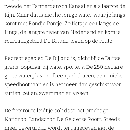
k
tweede het Pannerdensch Kanaal en als laatste de
e
Rijn. Maar dat is niet het enige water waar je langs
n
komt met Rondje Pontje. Zo fiets je ook langs de
Linge, de langste rivier van Nederland en kom je
recreatiegebied De Bijland tegen op de route.
Recreatiegebied De Bijland is, dicht bij de Duitse
grens, populair bij watersporters. De 250 hectare
grote waterplas heeft een jachthaven, een unieke
speedbootbaan en is het meer dan geschikt voor
surfen, zeilen, zwemmen en vissen.
De fietsroute leidt je ook door het prachtige
Nationaal Landschap De Gelderse Poort. Steeds
meer oevergrond wordt teruggegeven aan de