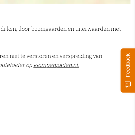
r dijken, door boomgaarden en uiterwaarden met
ren niet te verstoren en verspreiding van
Feedback
routefolder op
klompenpaden.nl.