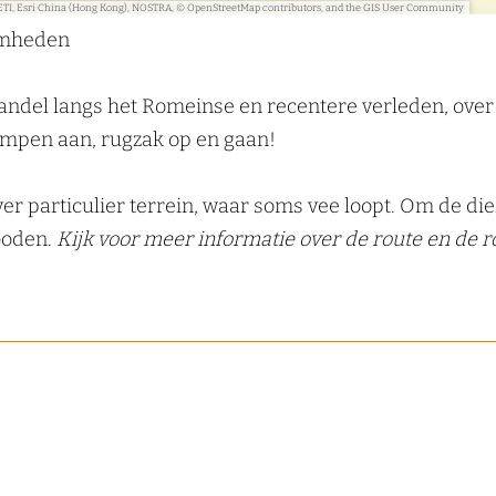
ETI, Esri China (Hong Kong), NOSTRA, © OpenStreetMap contributors, and the GIS User Community
aamheden
andel langs het Romeinse en recentere verleden, ove
ompen aan, rugzak op en gaan!
er particulier terrein, waar soms vee loopt. Om de die
boden.
Kijk voor meer informatie over de route en de 