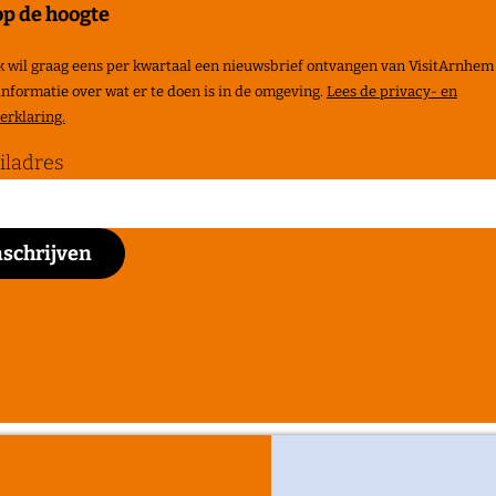
 op de hoogte
ik wil graag eens per kwartaal een nieuwsbrief ontvangen van VisitArnhem
informatie over wat er te doen is in de omgeving.
Lees de privacy- en
erklaring.
iladres
acy en Cookies
Cookie voorkeuren