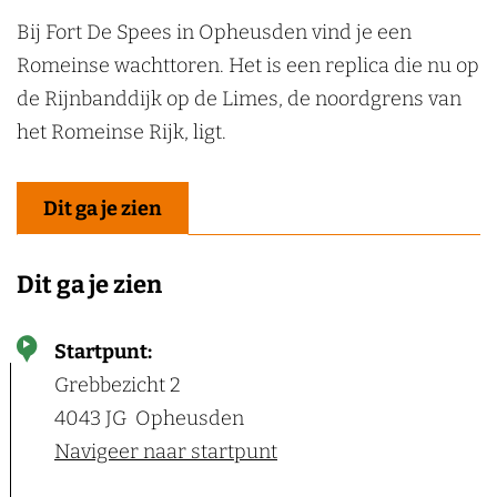
Bij Fort De Spees in Opheusden vind je een
Romeinse wachttoren. Het is een replica die nu op
de Rijnbanddijk op de Limes, de noordgrens van
het Romeinse Rijk, ligt.
Dit ga je zien
Dit ga je zien
Startpunt:
Grebbezicht 2
4043 JG
Opheusden
Navigeer naar startpunt