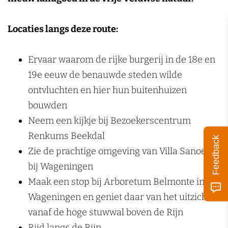
k
e
Locaties langs deze route:
n
Ervaar waarom de rijke burgerij in de 18e en
19e eeuw de benauwde steden wilde
ontvluchten en hier hun buitenhuizen
bouwden
Neem een kijkje bij Bezoekerscentrum
Renkums Beekdal
Feedback
Zie de prachtige omgeving van Villa Sanoer
bij Wageningen
Maak een stop bij Arboretum Belmonte in
Wageningen en geniet daar van het uitzicht
vanaf de hoge stuwwal boven de Rijn
Rijd langs de Rijn