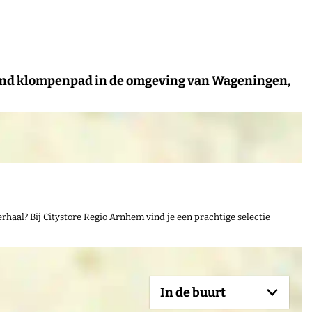
end klompenpad in de omgeving van Wageningen,
rhaal? Bij Citystore Regio Arnhem vind je een prachtige selectie
In de buurt