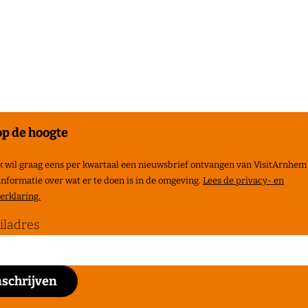
 op de hoogte
ik wil graag eens per kwartaal een nieuwsbrief ontvangen van VisitArnhem
informatie over wat er te doen is in de omgeving.
Lees de privacy- en
erklaring.
iladres