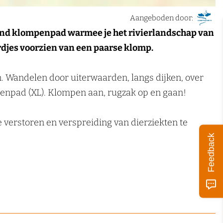
Aangeboden door:
nd klompenpad warmee je het rivierlandschap van
rdjes voorzien van een paarse klomp.
Wandelen door uiterwaarden, langs dijken, over
penpad (XL). Klompen aan, rugzak op en gaan!
e verstoren en verspreiding van dierziekten te
Feedback