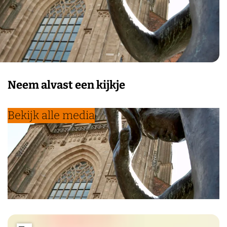
Neem alvast een kijkje
Bekijk alle media