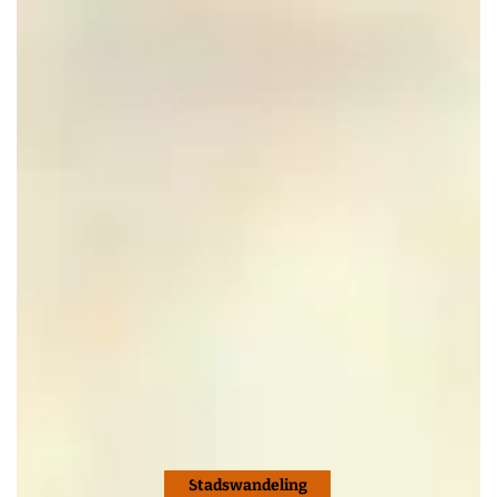
Stadswandeling