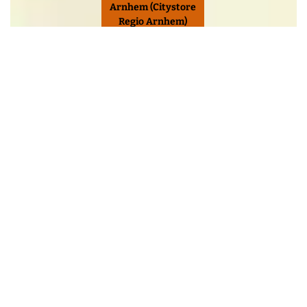
Arnhem (Citystore
Regio Arnhem)