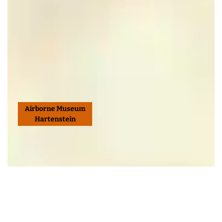
Airborne Museum
Hartenstein