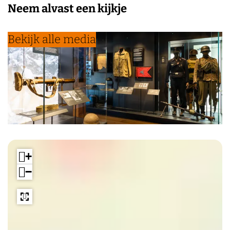
Neem alvast een kijkje
Bekijk alle media
+
−