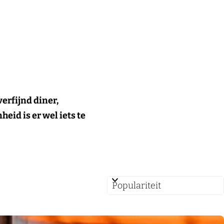
verfijnd diner,
eid is er wel iets te