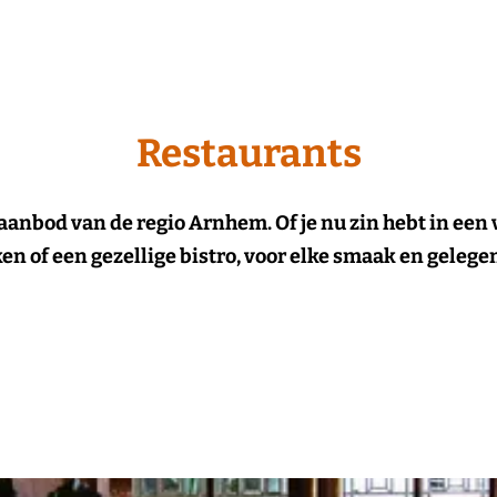
Restaurants
 aanbod van de regio Arnhem. Of je nu zin hebt in een 
n of een gezellige bistro, voor elke smaak en gelegenh