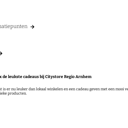
rmatiepunten
x de leukste cadeaus bij Citystore Regio Arnhem
t is er nu leuker dan lokaal winkelen en een cadeau geven met een mooi ve
ieke producten.