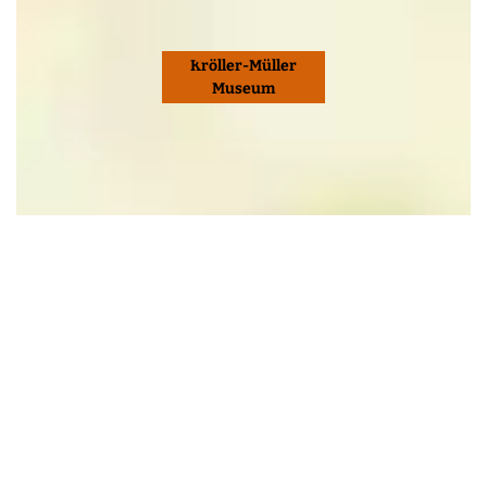
Kröller-Müller
Museum