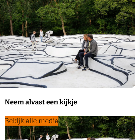
Neem alvast een kijkje
Bekijk alle media