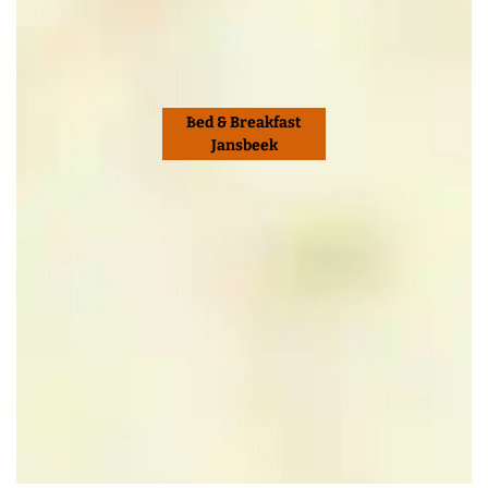
Bed & Breakfast
Jansbeek