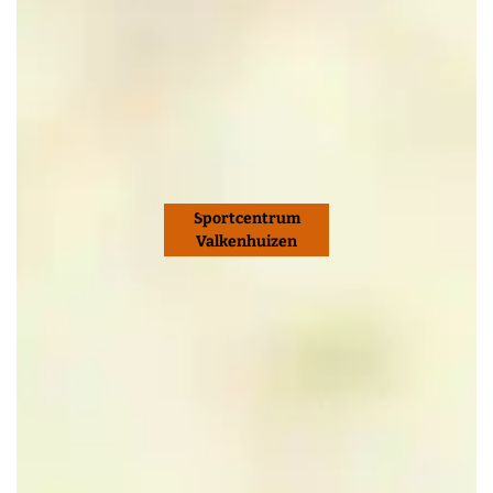
Sportcentrum
Valkenhuizen