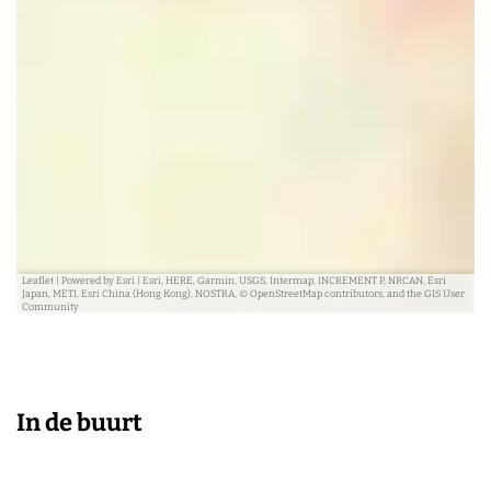
Leaflet
|
Powered by Esri | Esri, HERE, Garmin, USGS, Intermap, INCREMENT P, NRCAN, Esri
Japan, METI, Esri China (Hong Kong), NOSTRA, © OpenStreetMap contributors, and the GIS User
Community
In de buurt