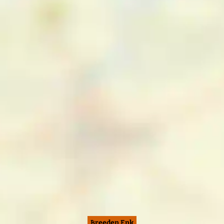
Breeden Enk