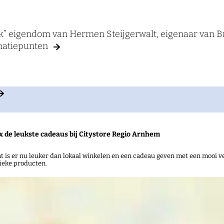
k” eigendom van Hermen Steijgerwalt, eigenaar van B
rmatiepunten
x de leukste cadeaus bij Citystore Regio Arnhem
t is er nu leuker dan lokaal winkelen en een cadeau geven met een mooi ve
ieke producten.