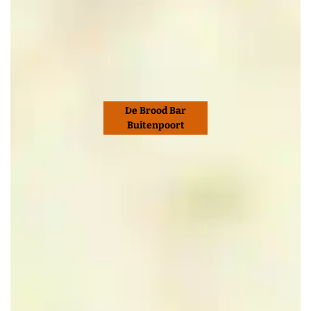
De Brood Bar
Buitenpoort