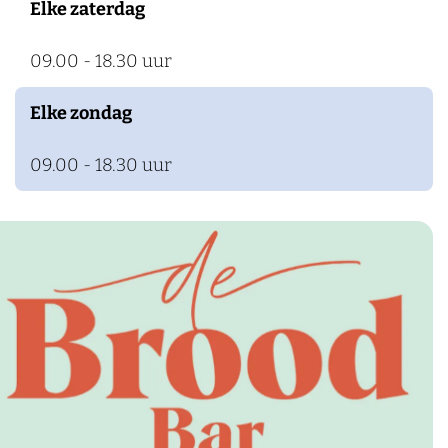
Elke zaterdag
k
e
09.00 - 18.30 uur
n
Elke zondag
09.00 - 18.30 uur