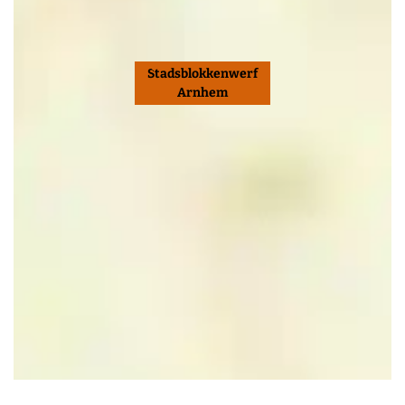
Stadsblokkenwerf
Arnhem