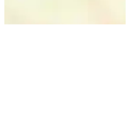
Leaflet
|
Powered by Esri | Esri, HERE, Garmin, USGS, Intermap, INCREMENT P, NRCAN, Esri