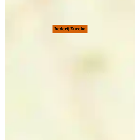
Rederij Eureka