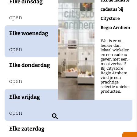
10x de leukste
Elke dinsdag
cadeaus bij
open
Citystore
Regio Arnhem
Elke woensdag
Wat is er nu
leuker dan
open
lokaal winkelen
en een cadeau
geven met een
mooi verhaal?
Elke donderdag
Bij Citystore
Regio Arnhem
vind je een
open
prachtige
selectie unieke
producten.
Elke vrijdag
open
Z
o
Elke zaterdag
e