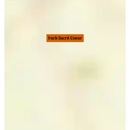
Park Sacré Coeur