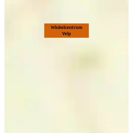
Winkelcentrum
Velp