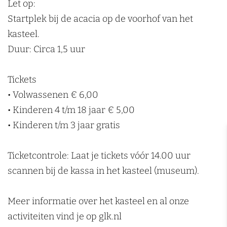
Let op:
k
Startplek bij de acacia op de voorhof van het
e
kasteel.
n
Duur: Circa 1,5 uur
Tickets
• Volwassenen € 6,00
• Kinderen 4 t/m 18 jaar € 5,00
• Kinderen t/m 3 jaar gratis
Ticketcontrole: Laat je tickets vóór 14.00 uur
scannen bij de kassa in het kasteel (museum).
Meer informatie over het kasteel en al onze
activiteiten vind je op glk.nl