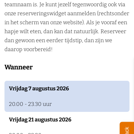
teamnaam is. Je kunt jezelf tegenwoordig ook via
k
onze reserveringswidget aanmelden (rechtsonder
e
in het scherm van onze website). Als je vooraf een
n
hapje wilt eten, dan kan dat natuurlijk. Reserveer
dan gewoon een eerder tijdstip, dan zijn we
daarop voorbereid!
Wanneer
Vrijdag 7 augustus 2026
20.00 - 23.30 uur
Vrijdag 21 augustus 2026