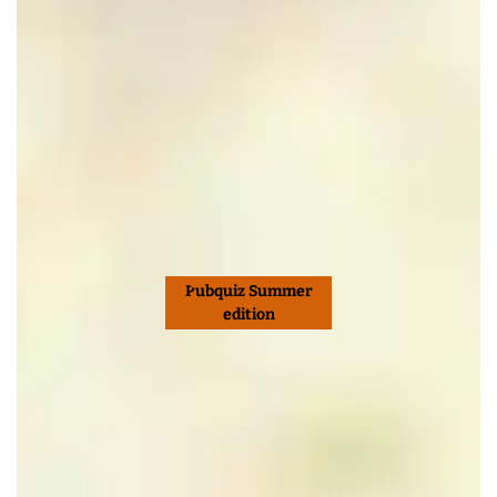
Pubquiz Summer
edition