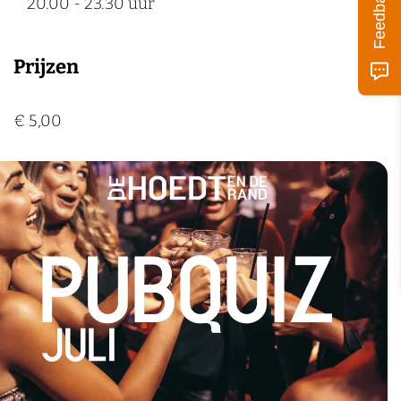
Feedback
20.00 - 23.30 uur
Prijzen
€ 5,00