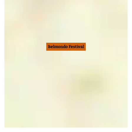
Belmondo Festival