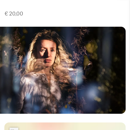
€ 20,00