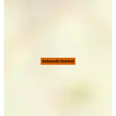
Belmondo Festival