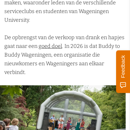
maken, waaronder leden van de verschillende
k
serviceclubs en studenten van Wageningen
e
University.
n
De opbrengst van de verkoop van drank en hapjes
gaat naar een
goed doel
. In 2026 is dat Buddy to
Buddy Wageningen, een organisatie die
Feedback
nieuwkomers en Wageningers aan elkaar
verbindt.