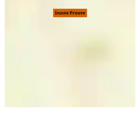
Duuve Pruuve