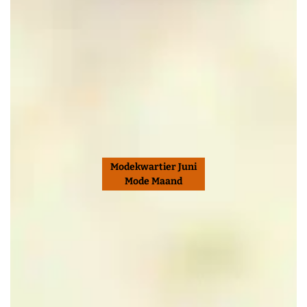
Modekwartier Juni
Mode Maand