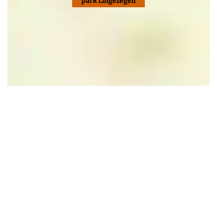
park Lingezegen