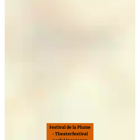
Festival de la Plume
- Theaterfestival