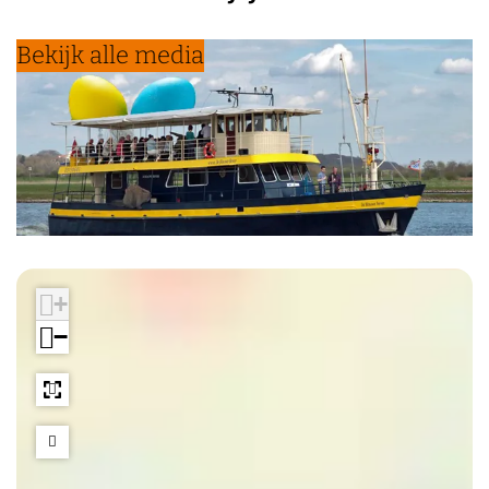
Bekijk alle media
+
−