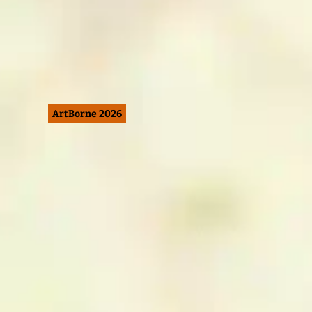
ArtBorne 2026