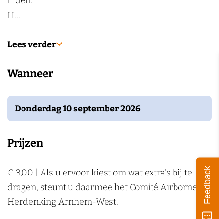
Elden.
k
H…
e
n
Lees verder
Wanneer
Donderdag 10 september 2026
Prijzen
Feedback
€ 3,00 | Als u ervoor kiest om wat extra's bij te
dragen, steunt u daarmee het Comité Airborne
Herdenking Arnhem-West.