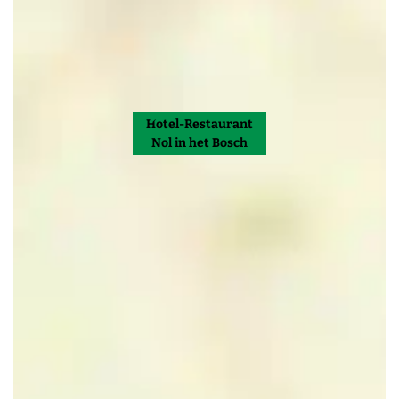
Hotel-Restaurant
Nol in het Bosch