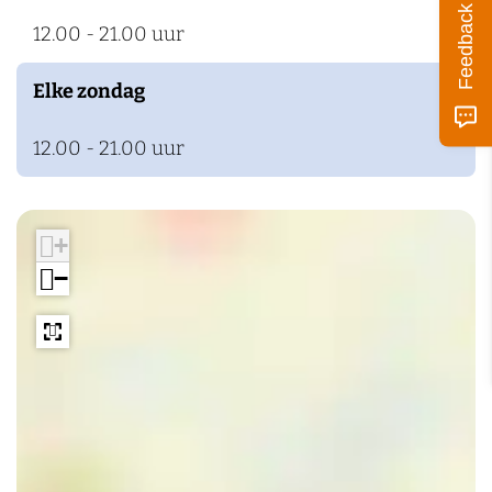
Feedback
12.00 - 21.00 uur
Elke zondag
12.00 - 21.00 uur
+
−