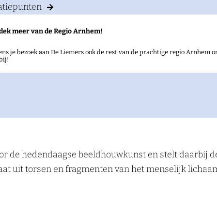
atiepunten
dek meer van de Regio Arnhem!
ens je bezoek aan De Liemers ook de rest van de prachtige regio Arnhem on
bij!
or de hedendaagse beeldhouwkunst en stelt daarbij de
at uit torsen en fragmenten van het menselijk lichaa