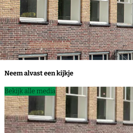
Neem alvast een kijkje
Bekijk alle media