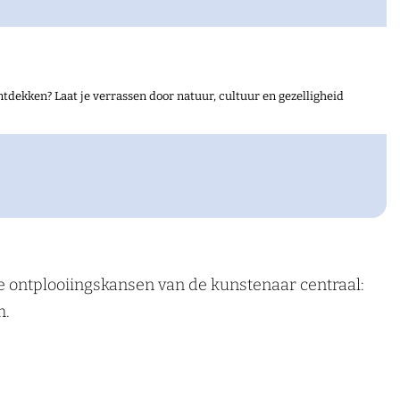
tdekken? Laat je verrassen door natuur, cultuur en gezelligheid
 ontplooiingskansen van de kunstenaar centraal:
m.