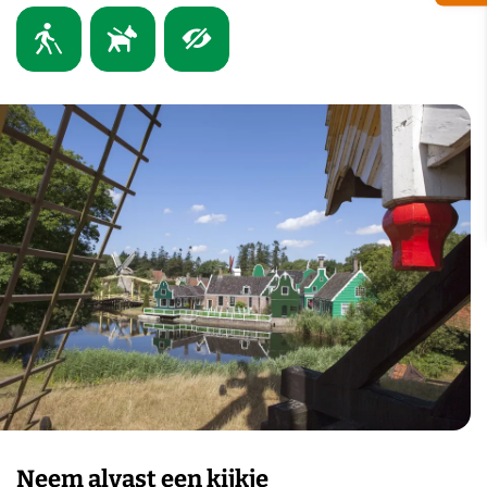
Neem alvast een kijkje