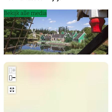
Bekijk alle media
+
−