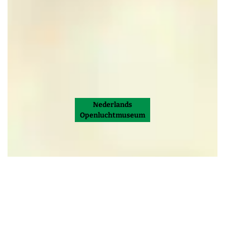
Nederlands
Openluchtmuseum