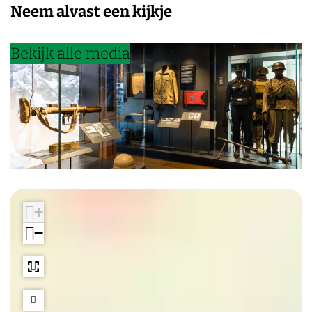
Neem alvast een kijkje
Bekijk alle media
+
−