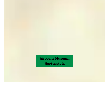
Airborne Museum
Hartenstein