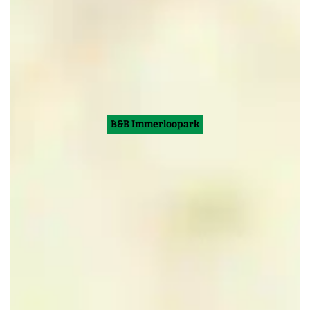
B&B Immerloopark