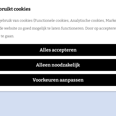
bruikt cookies
ebruik van cookies (Functionele cookies, Analytische cookies, Marke
Sonnenbergh
de website zo goed mogelijk te laten functioneren. Door op accepteren
te gaan.
Alles accepteren
Alleen noodzakelijk
Voorkeuren aanpassen