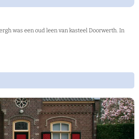
rgh was een oud leen van kasteel Doorwerth. In