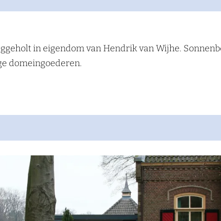
ggeholt in eigendom van Hendrik van Wijhe. Sonnenbe
ige domeingoederen.